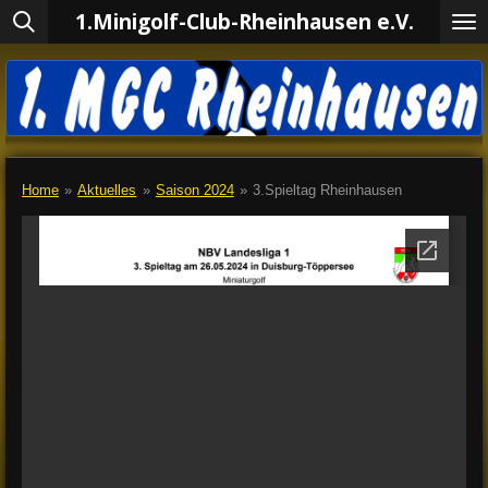
1.Minigolf-Club-Rheinhausen e.V.
Zum
Hauptinhalt
springen
Home
»
Aktuelles
»
Saison 2024
»
3.Spieltag Rheinhausen