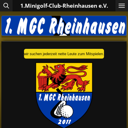
1.Minigolf-Club-Rheinhausen e.V.
Zum
Hauptinhalt
springen
wir suchen jederzeit nette Leute zum Mitspielen.